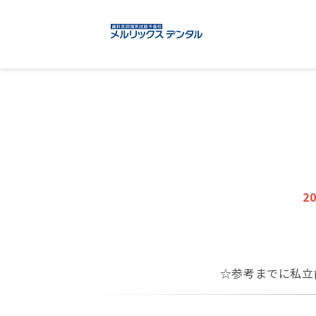
2
☆参考までに私立