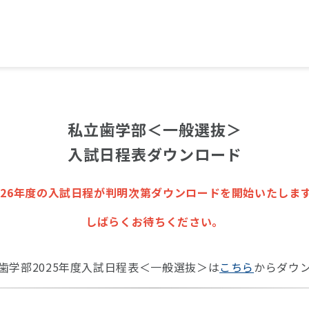
私立歯学部＜一般選抜＞
入試日程表ダウンロード
026年度の入試日程が判明次第ダウンロードを開始いたしま
しばらくお待ちください。
歯学部2025年度入試日程表＜一般選抜＞は
こちら
からダウ