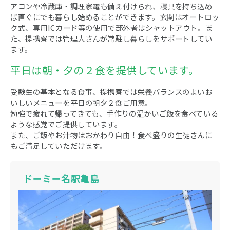
アコンや冷蔵庫・調理家電も備え付けられ、寝具を持ち込め
ば直ぐにでも暮らし始めることができます。玄関はオートロッ
ク式、専用ICカード等の使用で部外者はシャットアウト。ま
た、提携寮では管理人さんが常駐し暮らしをサポートしてい
ます。
平日は朝・夕の２食を提供しています。
受験生の基本となる食事、提携寮では栄養バランスのよいお
いしいメニューを平日の朝夕２食ご用意。
勉強で疲れて帰ってきても、手作りの温かいご飯を食べている
ような感覚でご提供しています。
また、ご飯やお汁物はおかわり自由！食べ盛りの生徒さんに
もご満足していただけます。
ドーミー名駅亀島