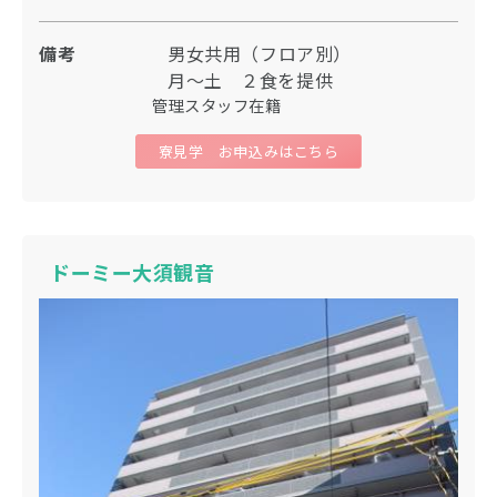
備考
男女共用（フロア別）
月〜土 ２食を提供
管理スタッフ在籍
寮見学 お申込みはこちら
ドーミー大須観音