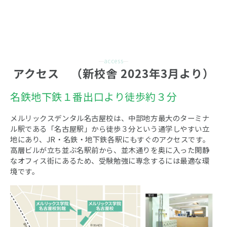
access
アクセス　（新校舎 2023年3月より）
名鉄地下鉄１番出口より徒歩約３分
メルリックスデンタル名古屋校は、中部地方最大のターミナ
ル駅である「名古屋駅」から徒歩３分という通学しやすい立
地にあり、JR・名鉄・地下鉄各駅にもすぐのアクセスです。
高層ビルが立ち並ぶ名駅前から、並木通りを奥に入った閑静
なオフィス街にあるため、受験勉強に専念するには最適な環
境です。