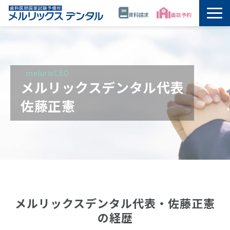
資料請求
面談予約
トップ
公開講座・模試・セミナー
melurixCEO
メルリックスデンタル代表
年間スケジュール
佐藤正憲
講師
校舎情報
代表・佐藤正憲
メルリックスデンタル代表・佐藤正憲
の経歴
資料請求