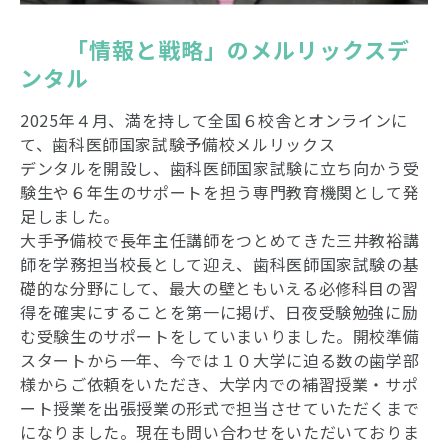
　　「情報と戦略」のメルリックスデ
ンタル
2025年４月、満を持して全国６校舎とオンラインに
て、歯科医師国家試験予備校メルリックス
デンタルを開設し、歯科医師国家試験に立ち向かう受
験生や６年生のサポートを担う専門教育機関として発
足しました。
大手予備校で長年主任講師をつとめてきた三井教裕講
師を学務担当校長として迎え、歯科医師国家試験の基
礎的な分野にして、最大の壁ともいえる必修科目の習
得を確実にすることを第一に掲げ、日夜受験勉強に励
む受験生のサポートをしていまいりました。開校準備
スタートから一年、今では１０大学に迫る数の歯学部
様からご依頼をいただき、大学内での補習授業・サポ
ート授業を出張授業の形式で担当させていただくまで
になりました。現在も問い合わせをいただいておりま