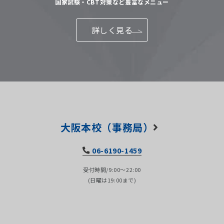
国家試験・CBT対策など豊富なメニュー
詳しく見る
大阪本校（事務局）
06-6190-1459
受付時間/9:00～22:00
(日曜は19:00まで)