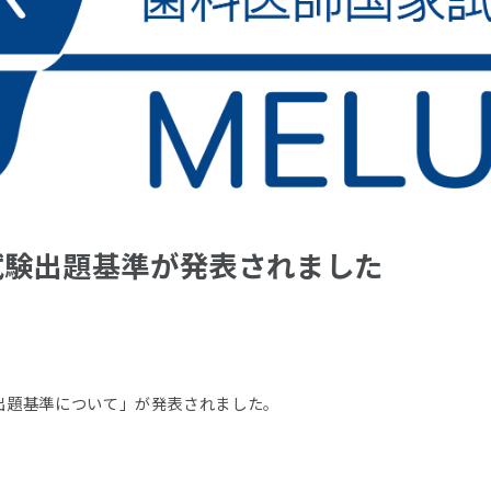
試験出題基準が発表されました
出題基準について」が発表されました。
。