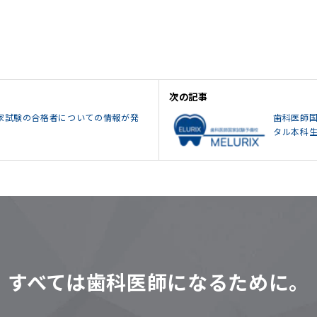
次の記事
国家試験の合格者についての情報が発
歯科医師
タル本科
すべては歯科医師になるために。