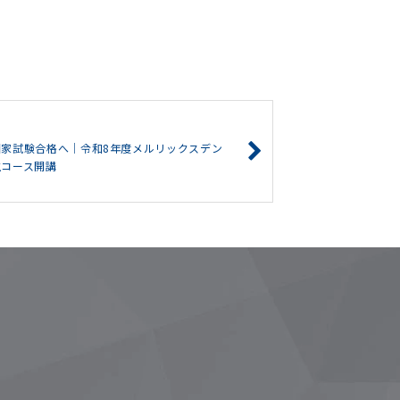
国家試験合格へ｜令和8年度メルリックスデン
生コース開講