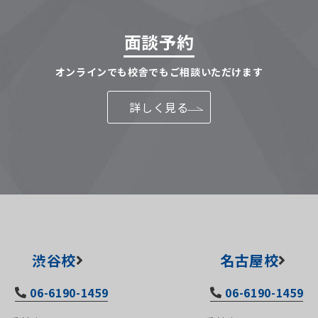
面談予約
オンラインでも校舎でもご相談いただけます
詳しく見る
渋谷校
名古屋校
06-6190-1459
06-6190-1459