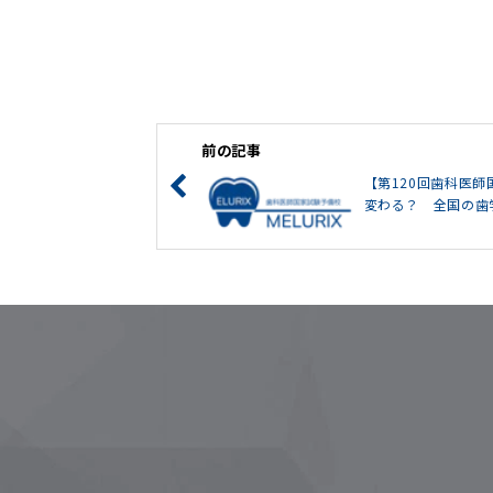
前の記事
【第120回歯科医
変わる？ 全国の歯