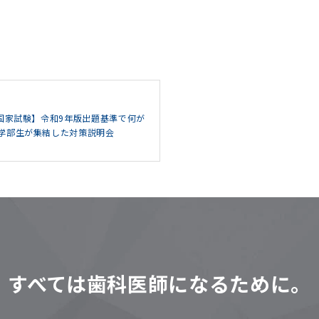
師国家試験】令和9年版出題基準で何が
学部生が集結した対策説明会
すべては歯科医師になるために。