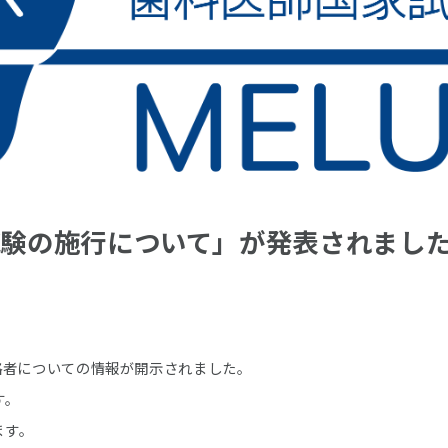
試験の施行について」が発表されまし
格者についての情報が開示されました。
す。
ます。