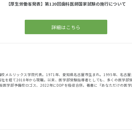
【厚生労働省発表】第120回歯科医師国家試験の施行について
詳細はこちら
校メルリックス学院代表。1971年、愛知県名古屋市生まれ。1995年、名古
版社を経て2018年から現職。以来、医学部受験指導者としても、多くの医学部
大阪医学部予備校ロゴス、2022年にDDPを吸収合併。著書に『あなただけの