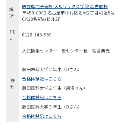
医歯専門予備校 メルリックス学院 名古屋校
場
〒450-0002 名古屋市中村区名駅2丁目41番5号
所
CK20名駅前ビル2F
TE
0120-148-959
L
入試情報センター 副センター長 朝倉典充
藤田医科大学２年生（Dさん）
合格体験記はこちら
弁
士
藤田医科大学２年生（唐澤さん）
合格体験記はこちら
藤田医科大学３年生（Dさん）
合格体験記はこちら