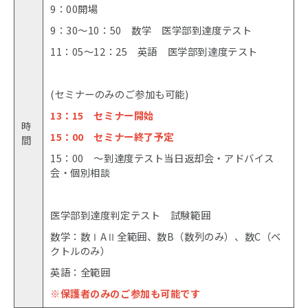
9：00開場
9：30～10：50 数学 医学部到達度テスト
11：05～12：25 英語 医学部到達度テスト
(セミナーのみのご参加も可能)
13：15 セミナー開始
時
15：00 セミナー終了予定
間
15：00 ～到達度テスト当日返却会・アドバイス
会・個別相談
医学部到達度判定テスト 試験範囲
数学：数ⅠAⅡ全範囲、数B（数列のみ）、数C（ベ
クトルのみ）
英語：全範囲
※保護者のみのご参加も可能です