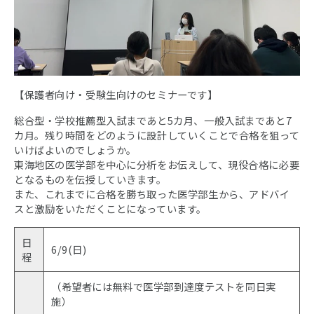
【保護者向け・受験生向けのセミナーです】
総合型・学校推薦型入試まであと5カ月、一般入試まであと7
カ月。残り時間をどのように設計していくことで合格を狙って
いけばよいのでしょうか。
東海地区の医学部を中心に分析をお伝えして、現役合格に必要
となるものを伝授していきます。
また、これまでに合格を勝ち取った医学部生から、アドバイ
スと激励をいただくことになっています。
日
6/9(日)
程
（希望者には無料で医学部到達度テストを同日実
施）