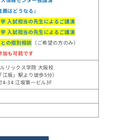
推薦はどうなる』
学 入試担当の先生によるご講演
学 入試担当の先生によるご講演
者との個別相談
（ご希望の方のみ）
参加も可能です
ルリックス学院 大阪校
「江坂」駅より徒歩5分）
-34 江坂第一ビル3F