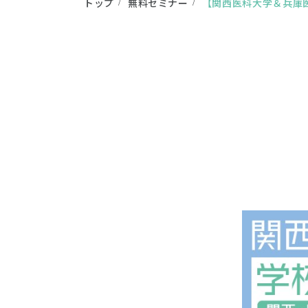
トップ
無料セミナー
【関西医科大学＆兵庫