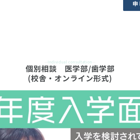
申
Individual consultation
個別相談　医学部/歯学部
(校舎・オンライン形式)