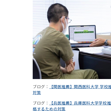
ブログ：
【関医推薦】関西医科大学 学校
対策
ブログ：
【兵医推薦】兵庫医科大学学校
格するための対策