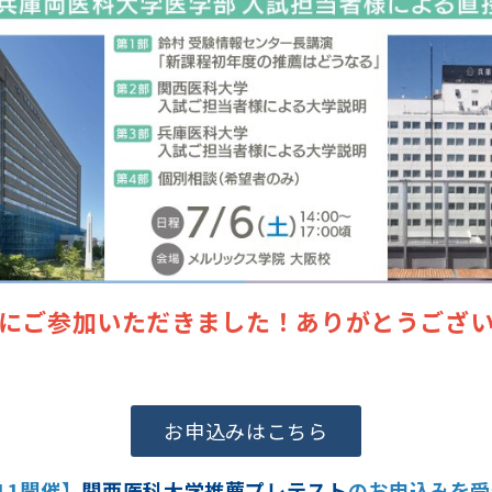
にご参加いただきました！ありがとうござ
お申込みはこちら
/11開催】
関西医科大学推薦プレテスト
のお申込みを受