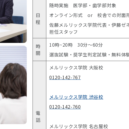
随時実施 医学部・歯学部対象
日
オンライン形式 or 校舎での対面
程
佐藤メルリックス学院代表・伊藤ゼ
担任スタッフ
10時~20時 30分〜60分
時
間
選抜試験・奨学生判定試験・無料体験
メルリックス学院 大阪校
0120-142-767
メルリックス学院 渋谷校
0120-142-760
電
話
メルリックス学院 名古屋校