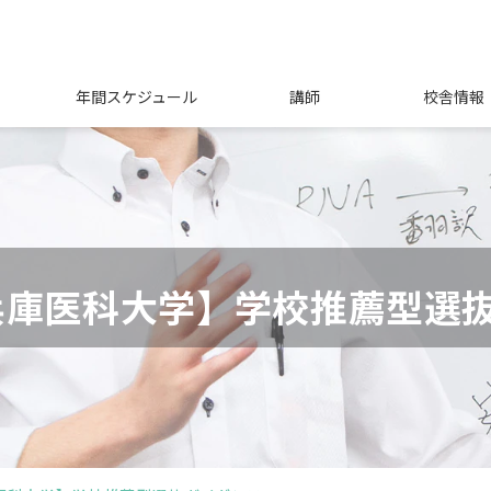
年間スケジュール
講師
校舎情報
兵庫医科大学】学校推薦型選