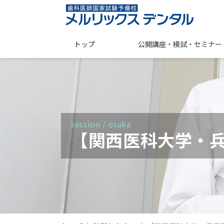
トップ
公開講座・模試・セミナー
session / osaka
【関西医科大学・