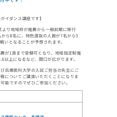
のガイダンス講座です】
入試より地域枠が推薦から一般前期に移行
名から8名に、特色選抜の人数が7名から5
い戦いとなることが予想されます。
薦が1浪まで受験可となり、地域指定制推
4.0以上になるなど、間口が広がります。
よび兵庫医科大学の入試ご担当の先生にご
情報についてご講演いただくことになりま
も可能ですのでぜひご参加ください。
ックス情報センター長講演