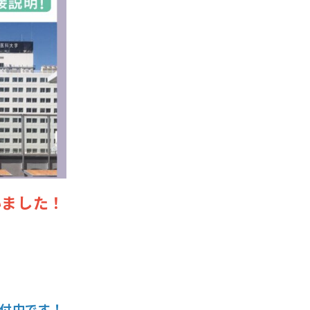
いました！
付中です！