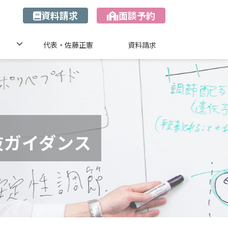
資料請求
面談予約
代表・佐藤正憲
資料請求
抜ガイダンス