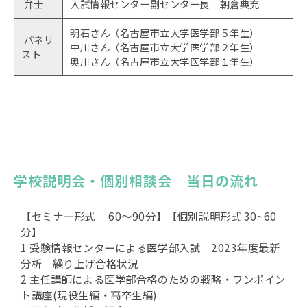
弁士
入試情報センター副センター長 朝倉典充
明石さん（名古屋市立大学医学部５年生）
パネリ
中川さん（名古屋市立大学医学部２年生）
スト
奥川さん（名古屋市立大学医学部１年生）
学校説明会・個別相談会　当日の流れ
【セミナー形式 60〜90分】【個別説明形式 30~60
分】
1 受験情報センターによる医学部入試 2023年度最新
分析 繰り上げ合格状況
2 主任講師による医学部合格のための戦略・ワンポイン
ト講座(現役生編・高卒生編)