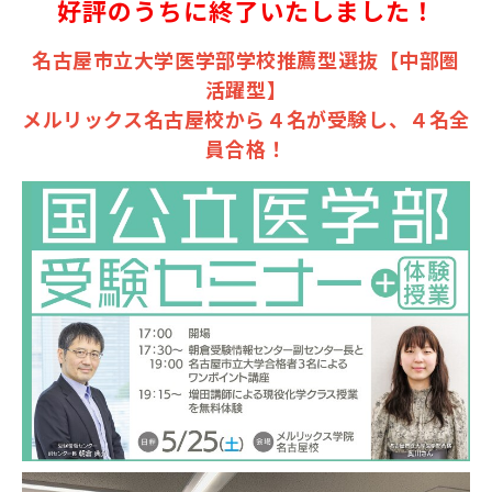
好評のうちに終了いたしました！
名古屋市立大学医学部学校推薦型選抜【中部圏
活躍型】
メルリックス名古屋校から４名が受験し、４名全
員合格！