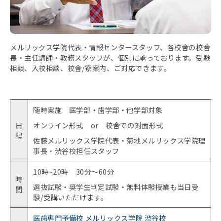
メルリックス学院代表・情報センタースタッフ、各校舎の校舎
長・主任講師・教務スタッフが、個別に承っております。受験
相談、入校相談、校舎/寮案内、ご対応できます。
随時実施 医学部・歯学部・他学部対象
日
オンライン形式 or 校舎での対面形式
程
佐藤メルリックス学院代表・菊地メルリックス学院理
事長・渋谷校担任スタッフ
10時~20時 30分〜60分
時
選抜試験・奨学生判定試験・無料体験授業も当日受
間
験/受講いただけます。
医歯専門予備校 メルリックス学院 渋谷校