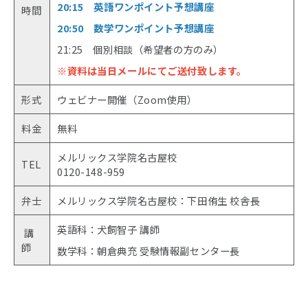
20:15 英語ワンポイント予想講座
時間
20:50 数学ワンポイント予想講座
21:25 個別相談（希望者の方のみ）
※資料は当日メールにてご送付致します。
形式
ウェビナー開催（Zoom使用）
料金
無料
メルリックス学院名古屋校
TEL
0120-148-959
弁士
メルリックス学院名古屋校：下田侑生 校舎長
英語科：犬飼智子 講師
講
師
数学科：朝倉典充 受験情報副センター長