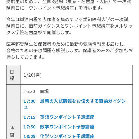
受験生のために、全国3会場（東京・名古屋・大阪）で一次試
験前日に「ワンポイント予想講座」を行います。
今年は単独日程で志願者を集めている愛知医科大学の一次試
験前日に、直前ガイダンスとワンポイント予想講座をメルリッ
クス学院名古屋校で開催します。
医学部受験生と保護者のために最新の受験情報をお届けし、
合格のための予想問題を解説します。保護者のみのご参加もお
待ちしております。
日
1/20(月)
程
16:30 開場
17:00 最新の入試情報をお伝えする直前ガイダン
ス
17:15 英語ワンポイント予想講座
17:50 数学ワンポイント予想講座
時
間
18:25 化学ワンポイント予想講座