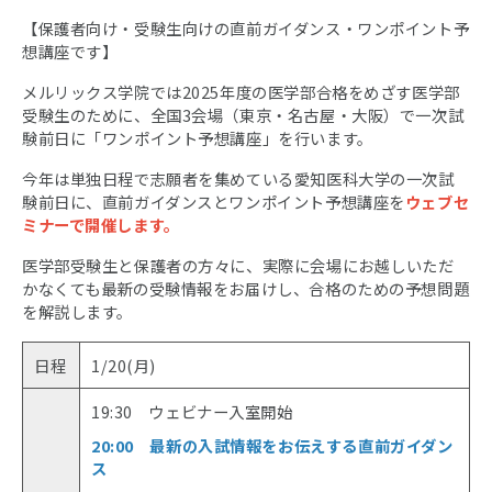
【保護者向け・受験生向けの直前ガイダンス・ワンポイント予
想講座です】
メルリックス学院では2025年度の医学部合格をめざす医学部
受験生のために、全国3会場（東京・名古屋・大阪）で一次試
験前日に「ワンポイント予想講座」を行います。
今年は単独日程で志願者を集めている愛知医科大学の一次試
験前日に、直前ガイダンスとワンポイント予想講座を
ウェブセ
ミナーで開催します。
医学部受験生と保護者の方々に、実際に会場にお越しいただ
かなくても最新の受験情報をお届けし、合格のための予想問題
を解説します。
日程
1/20(月)
19:30 ウェビナー入室開始
20:00 最新の入試情報をお伝えする直前ガイダン
ス