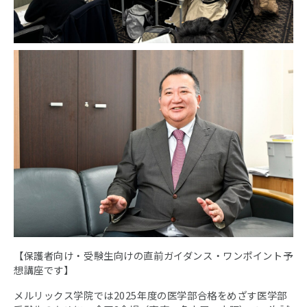
【保護者向け・受験生向けの直前ガイダンス・ワンポイント予
想講座です】
メルリックス学院では2025年度の医学部合格をめざす医学部