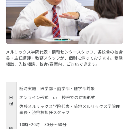
メルリックス学院代表・情報センタースタッフ、各校舎の校舎
長・主任講師・教務スタッフが、個別に承っております。受験
相談、入校相談、校舎/寮案内、ご対応できます。
随時実施 医学部・歯学部・他学部対象
日
オンライン形式 or 校舎での対面形式
程
佐藤メルリックス学院代表・菊地メルリックス学院理
事長・渋谷校担任スタッフ
10時~20時 30分〜60分
時