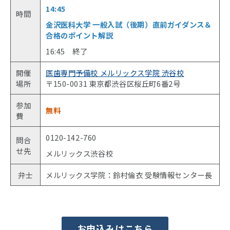
14:45
時間
金沢医科大学 一般入試（後期）
直前ガイダンス＆
合格のポイント解説
16:45 終了
開催
医歯専門予備校 メルリックス学院 渋谷校
場所
〒150-0031 東京都渋谷区桜丘町6番2号
参加
無料
費
0120-142-760
問合
せ先
メルリックス渋谷校
弁士
メルリックス学院：鈴村倫衣 受験情報センター長
お申込みはこちら