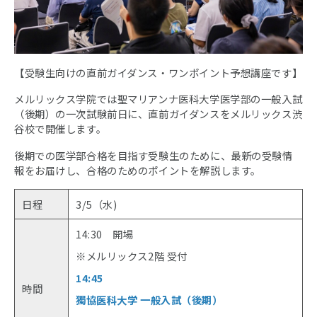
【受験生向けの直前ガイダンス・ワンポイント予想講座です】
メルリックス学院では聖マリアンナ医科大学医学部の一般入試
（後期）の一次試験前日に、直前ガイダンスをメルリックス渋
谷校で開催します。
後期での医学部合格を目指す受験生のために、最新の受験情
報をお届けし、合格のためのポイントを解説します。
日程
3/5（水)
14:30 開場
※メルリックス2階 受付
14:45
時間
獨協医科大学 一般入試（後期）