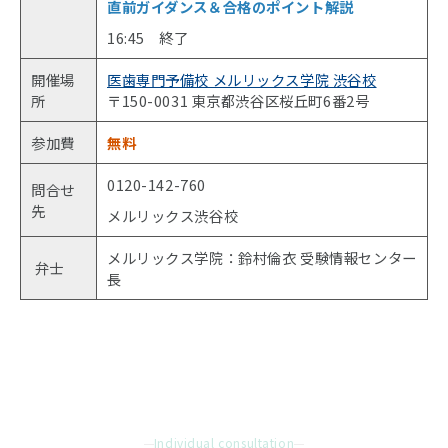
直前ガイダンス＆合格のポイント解説
16:45 終了
開催場
医歯専門予備校 メルリックス学院 渋谷校
所
〒150-0031 東京都渋谷区桜丘町6番2号
参加費
無料
0120-142-760
問合せ
先
メルリックス渋谷校
メルリックス学院：鈴村倫衣 受験情報センター
弁士
長
Individual consultation