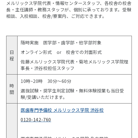
メルリックス学院代表・情報センタースタッフ、各校舎の校舎
長・主任講師・教務スタッフが、個別に承っております。受験
相談、入校相談、校舎/寮案内、ご対応できます。
随時実施 医学部・歯学部・他学部対象
日
オンライン形式 or 校舎での対面形式
程
佐藤メルリックス学院代表・菊地メルリックス学院理
事長・渋谷校担任スタッフ
10時~20時 30分〜60分
時
選抜試験・奨学生判定試験・無料体験授業も当日受
間
験/受講いただけます。
医歯専門予備校 メルリックス学院 渋谷校
0120-142-760