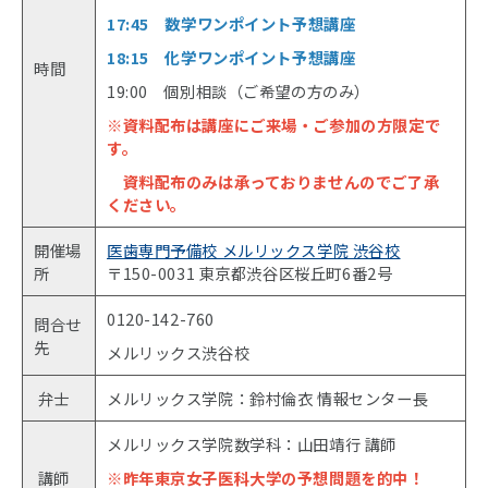
17:45 数学ワンポイント予想講座
18:15 化学ワンポイント予想講座
時間
19:00 個別相談（ご希望の方のみ）
※資料配布は講座にご来場・ご参加の方限定で
す。
資料配布のみは承っておりませんのでご了承
ください。
開催場
医歯専門予備校 メルリックス学院 渋谷校
所
〒150-0031 東京都渋谷区桜丘町6番2号
0120-142-760
問合せ
先
メルリックス渋谷校
弁士
メルリックス学院：鈴村倫衣 情報センター長
メルリックス学院数学科：山田靖行 講師
講師
※昨年東京女子医科大学の予想問題を的中！