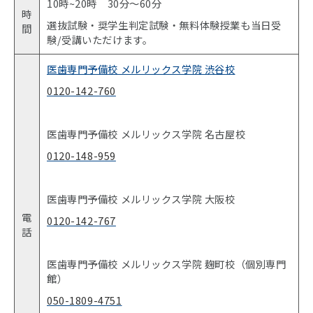
10時~20時 30分〜60分
時
選抜試験・奨学生判定試験・無料体験授業も当日受
間
験/受講いただけます。
医歯専門予備校 メルリックス学院 渋谷校
0120-142-760
医歯専門予備校 メルリックス学院 名古屋校
0120-148-959
医歯専門予備校 メルリックス学院 大阪校
電
0120-142-767
話
医歯専門予備校 メルリックス学院 麹町校（個別専門
館）
050-1809-4751