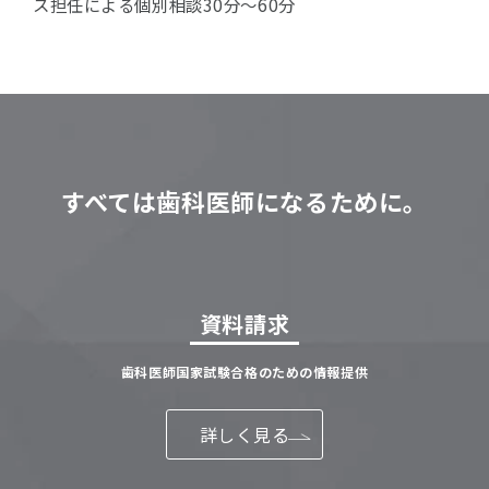
ス担任による個別相談30分〜60分
すべては歯科医師になるために。
資料請求
歯科医師国家試験合格のための情報提供
詳しく見る