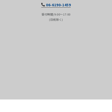
06-6190-1459
受付時間/9:00～17:00
(日祝除く)