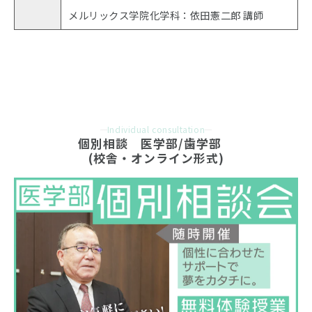
メルリックス学院化学科：依田憲二郎 講師
Individual consultation
個別相談　医学部/歯学部　
(校舎・オンライン形式)