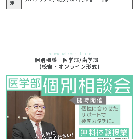
師
Individual consultation
個別相談　医学部/歯学部　
(校舎・オンライン形式)