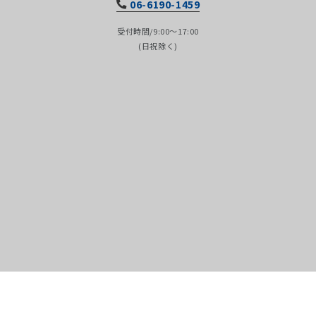
06-6190-1459
受付時間/9:00～17:00
(日祝除く)