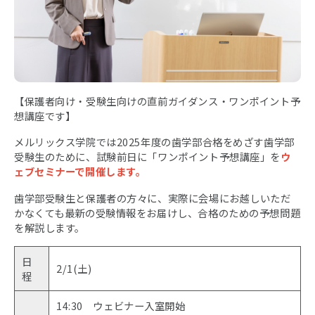
【保護者向け・受験生向けの直前ガイダンス・ワンポイント予
想講座です】
メルリックス学院では2025年度の歯学部合格をめざす歯学部
受験生のために、試験前日に「ワンポイント予想講座」を
ウ
ェブセミナーで開催します。
歯学部受験生と保護者の方々に、実際に会場にお越しいただ
かなくても最新の受験情報をお届けし、合格のための予想問題
を解説します。
日
2/1(土)
程
14:30 ウェビナー入室開始