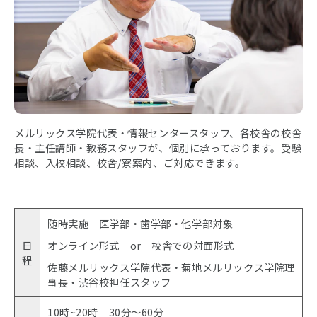
メルリックス学院代表・情報センタースタッフ、各校舎の校舎
長・主任講師・教務スタッフが、個別に承っております。受験
相談、入校相談、校舎/寮案内、ご対応できます。
随時実施 医学部・歯学部・他学部対象
日
オンライン形式 or 校舎での対面形式
程
佐藤メルリックス学院代表・菊地メルリックス学院理
事長・渋谷校担任スタッフ
10時~20時 30分〜60分