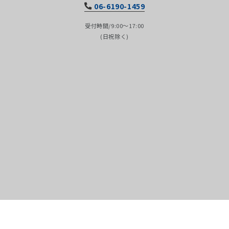
06-6190-1459
受付時間/9:00～17:00
(日祝除く)