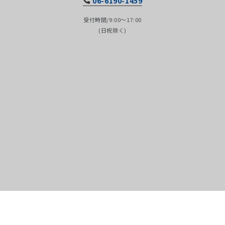
06-6190-1459
受付時間/9:00～17:00
(日祝除く)